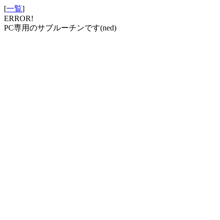
[
一覧
]
ERROR!
PC専用のサブルーチンです(ned)