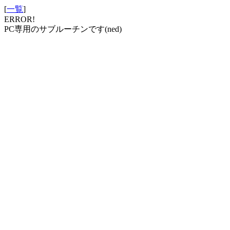
[
一覧
]
ERROR!
PC専用のサブルーチンです(ned)