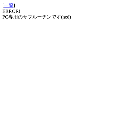
[
一覧
]
ERROR!
PC専用のサブルーチンです(ned)