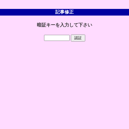
記事修正
暗証キーを入力して下さい