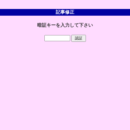
記事修正
暗証キーを入力して下さい