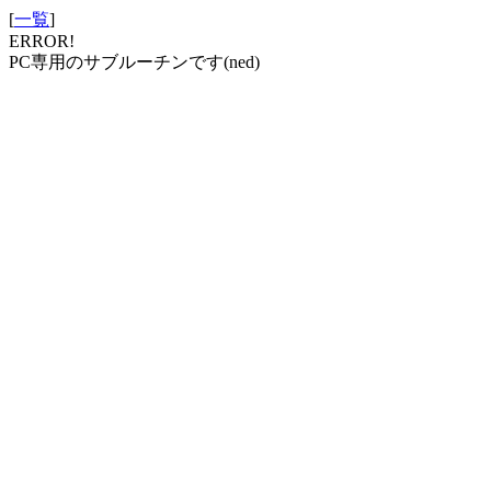
[
一覧
]
ERROR!
PC専用のサブルーチンです(ned)