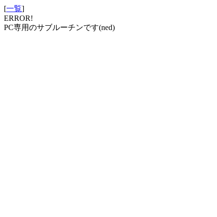
[
一覧
]
ERROR!
PC専用のサブルーチンです(ned)