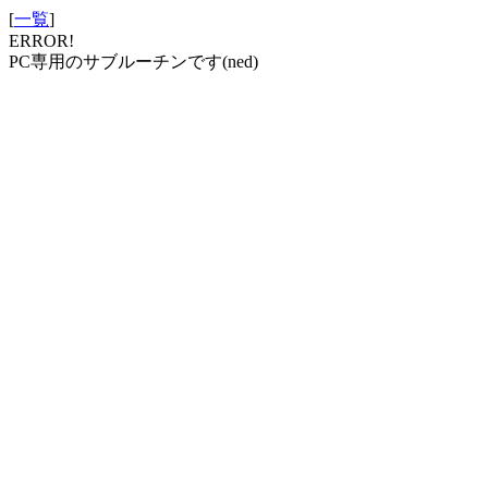
[
一覧
]
ERROR!
PC専用のサブルーチンです(ned)