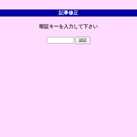
記事修正
暗証キーを入力して下さい