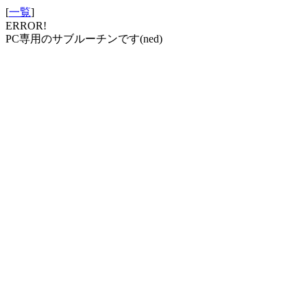
[
一覧
]
ERROR!
PC専用のサブルーチンです(ned)