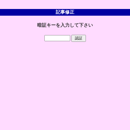
記事修正
暗証キーを入力して下さい