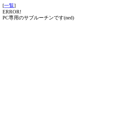
[
一覧
]
ERROR!
PC専用のサブルーチンです(ned)