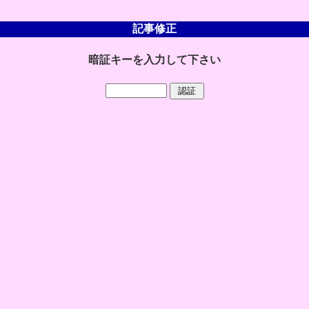
記事修正
暗証キーを入力して下さい