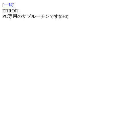
[
一覧
]
ERROR!
PC専用のサブルーチンです(ned)