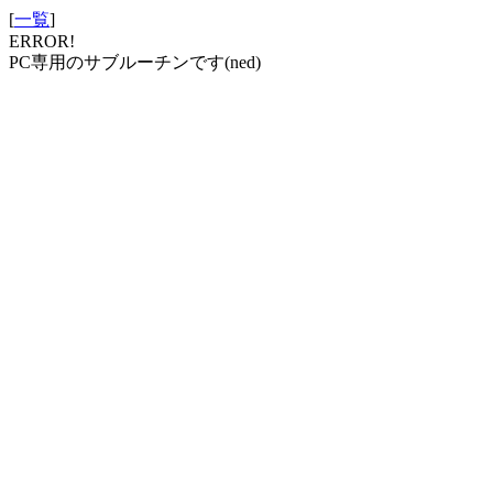
[
一覧
]
ERROR!
PC専用のサブルーチンです(ned)