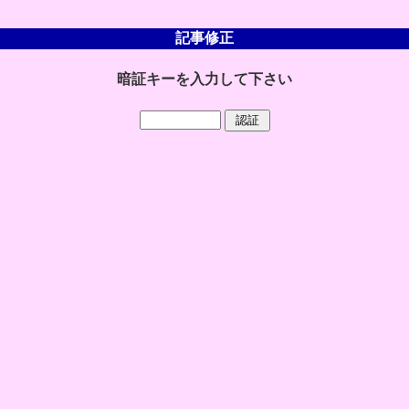
記事修正
暗証キーを入力して下さい