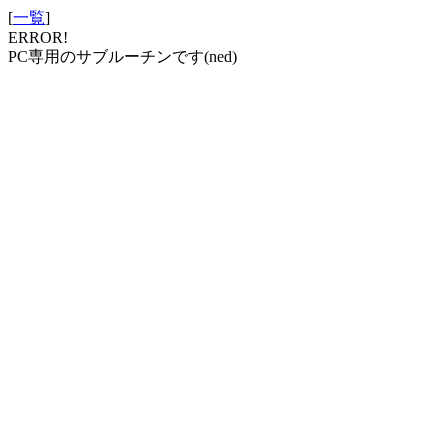
[
一覧
]
ERROR!
PC専用のサブルーチンです(ned)