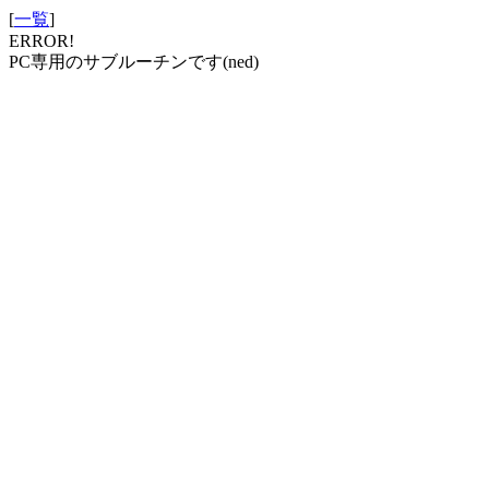
[
一覧
]
ERROR!
PC専用のサブルーチンです(ned)