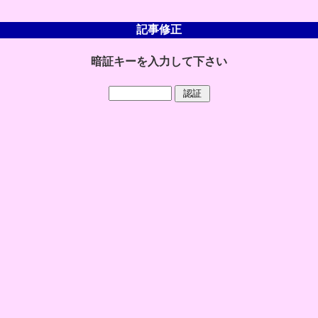
記事修正
暗証キーを入力して下さい