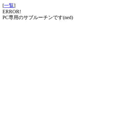
[
一覧
]
ERROR!
PC専用のサブルーチンです(ned)